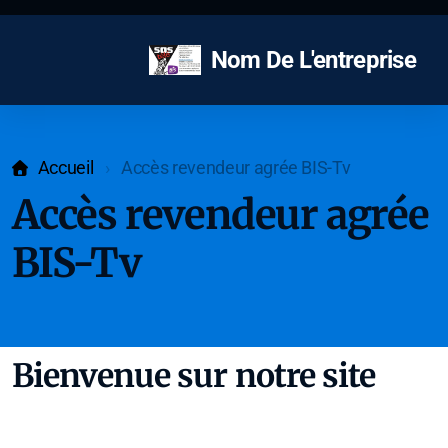
Nom De L'entreprise
Accueil
Accès revendeur agrée BIS-Tv
Accès revendeur agrée
BIS-Tv
Bienvenue sur notre site